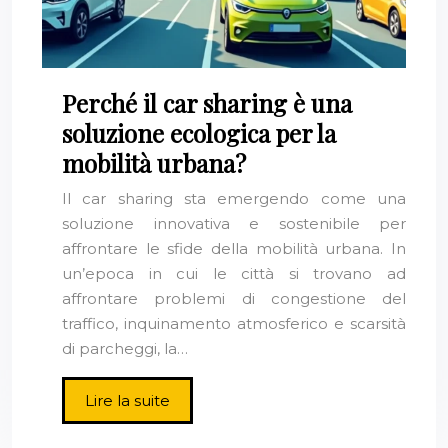
Perché il car sharing è una
soluzione ecologica per la
mobilità urbana?
Il car sharing sta emergendo come una
soluzione innovativa e sostenibile per
affrontare le sfide della mobilità urbana. In
un’epoca in cui le città si trovano ad
affrontare problemi di congestione del
traffico, inquinamento atmosferico e scarsità
di parcheggi, la…
Lire la suite