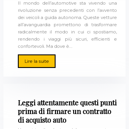
Il mondo dell’automotive sta vivendo una
rivoluzione senza precedenti con l’avvento
dei veicoli a guida autonoma. Queste vetture
all’avanguardia promettono di trasformare
radicalmente il modo in cui ci spostiamo,
rendendo i viaggi più sicuri, efficienti e
confortevoli. Ma dove è…
Lire la suite
Leggi attentamente questi punti
prima di firmare un contratto
di acquisto auto