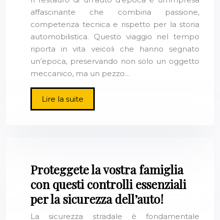
affascinante che combina passione,
competenza tecnica e rispetto per la storia
automobilistica. Questo viaggio nel tempo
riporta in vita veicoli che hanno segnato
un’epoca, preservando non solo un oggetto
meccanico, ma un pezzo…
Lire la suite
Proteggete la vostra famiglia
con questi controlli essenziali
per la sicurezza dell’auto!
La sicurezza stradale è fondamentale