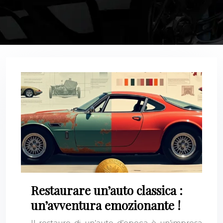
Restaurare un’auto classica :
un’avventura emozionante !
Il restauro di un’auto d’epoca è un’impresa