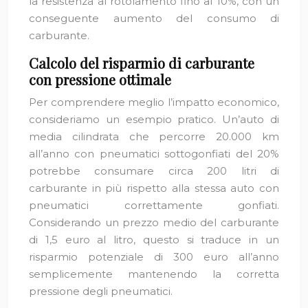
la resistenza al rotolamento fino al 10%, con un
conseguente aumento del consumo di
carburante.
Calcolo del risparmio di carburante
con pressione ottimale
Per comprendere meglio l’impatto economico,
consideriamo un esempio pratico. Un’auto di
media cilindrata che percorre 20.000 km
all’anno con pneumatici sottogonfiati del 20%
potrebbe consumare circa 200 litri di
carburante in più rispetto alla stessa auto con
pneumatici correttamente gonfiati.
Considerando un prezzo medio del carburante
di 1,5 euro al litro, questo si traduce in un
risparmio potenziale di 300 euro all’anno
semplicemente mantenendo la corretta
pressione degli pneumatici.