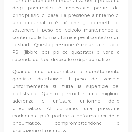
Per comprendere l’importanza della pressione
degli pneumatici, è necessario partire dai
principi fisici di base. La pressione all’interno di
uno pneumatico è ciò che gli permette di
sostenere il peso del veicolo mantenendo al
contempo la forma ottimale per il contatto con
la strada. Questa pressione è misurata in bar o
PSI (libbre per pollice quadrato) e varia a
seconda del tipo di veicolo e di pneumatico.
Quando uno pneumatico è correttamente
gonfiato, distribuisce il peso del veicolo
uniformemente su tutta la superficie del
battistrada. Questo permette una migliore
aderenza e un’usura uniforme dello
pneumatico. Al contrario, una pressione
inadeguata può portare a deformazioni dello
pneumatico, compromettendone le
prestazioni e la sicurezza.