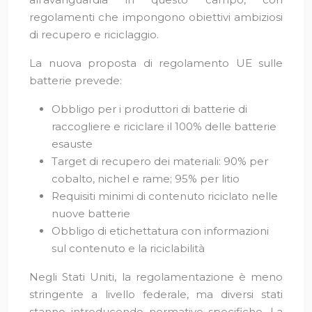
regolamenti che impongono obiettivi ambiziosi
di recupero e riciclaggio.
La nuova proposta di regolamento UE sulle
batterie prevede:
Obbligo per i produttori di batterie di
raccogliere e riciclare il 100% delle batterie
esauste
Target di recupero dei materiali: 90% per
cobalto, nichel e rame; 95% per litio
Requisiti minimi di contenuto riciclato nelle
nuove batterie
Obbligo di etichettatura con informazioni
sul contenuto e la riciclabilità
Negli Stati Uniti, la regolamentazione è meno
stringente a livello federale, ma diversi stati
stanno introducendo normative specifiche. La