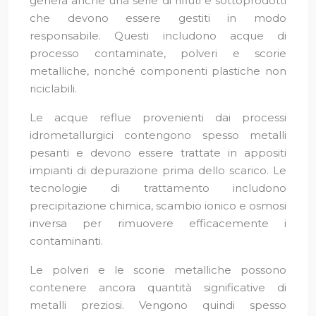
genera anche una serie di rifiuti e sottoprodotti
che devono essere gestiti in modo
responsabile. Questi includono acque di
processo contaminate, polveri e scorie
metalliche, nonché componenti plastiche non
riciclabili.
Le acque reflue provenienti dai processi
idrometallurgici contengono spesso metalli
pesanti e devono essere trattate in appositi
impianti di depurazione prima dello scarico. Le
tecnologie di trattamento includono
precipitazione chimica, scambio ionico e osmosi
inversa per rimuovere efficacemente i
contaminanti.
Le polveri e le scorie metalliche possono
contenere ancora quantità significative di
metalli preziosi. Vengono quindi spesso