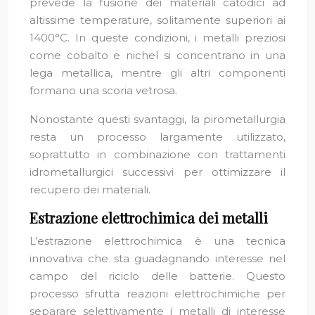
prevede la fusione dei materiali catodici ad
altissime temperature, solitamente superiori ai
1400°C. In queste condizioni, i metalli preziosi
come cobalto e nichel si concentrano in una
lega metallica, mentre gli altri componenti
formano una scoria vetrosa.
Nonostante questi svantaggi, la pirometallurgia
resta un processo largamente utilizzato,
soprattutto in combinazione con trattamenti
idrometallurgici successivi per ottimizzare il
recupero dei materiali.
Estrazione elettrochimica dei metalli
L’estrazione elettrochimica è una tecnica
innovativa che sta guadagnando interesse nel
campo del riciclo delle batterie. Questo
processo sfrutta reazioni elettrochimiche per
separare selettivamente i metalli di interesse