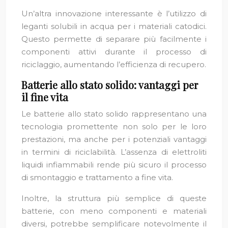
Un’altra innovazione interessante è l’utilizzo di
leganti solubili in acqua per i materiali catodici.
Questo permette di separare più facilmente i
componenti attivi durante il processo di
riciclaggio, aumentando l’efficienza di recupero.
Batterie allo stato solido: vantaggi per
il fine vita
Le batterie allo stato solido rappresentano una
tecnologia promettente non solo per le loro
prestazioni, ma anche per i potenziali vantaggi
in termini di riciclabilità. L’assenza di elettroliti
liquidi infiammabili rende più sicuro il processo
di smontaggio e trattamento a fine vita.
Inoltre, la struttura più semplice di queste
batterie, con meno componenti e materiali
diversi, potrebbe semplificare notevolmente il