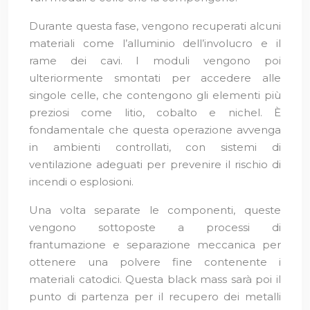
Durante questa fase, vengono recuperati alcuni
materiali come l’alluminio dell’involucro e il
rame dei cavi. I moduli vengono poi
ulteriormente smontati per accedere alle
singole celle, che contengono gli elementi più
preziosi come litio, cobalto e nichel. È
fondamentale che questa operazione avvenga
in ambienti controllati, con sistemi di
ventilazione adeguati per prevenire il rischio di
incendi o esplosioni.
Una volta separate le componenti, queste
vengono sottoposte a processi di
frantumazione e separazione meccanica per
ottenere una polvere fine contenente i
materiali catodici. Questa black mass sarà poi il
punto di partenza per il recupero dei metalli