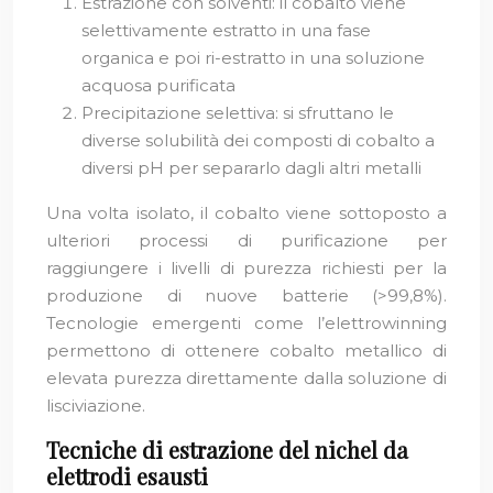
Estrazione con solventi: il cobalto viene
selettivamente estratto in una fase
organica e poi ri-estratto in una soluzione
acquosa purificata
Precipitazione selettiva: si sfruttano le
diverse solubilità dei composti di cobalto a
diversi pH per separarlo dagli altri metalli
Una volta isolato, il cobalto viene sottoposto a
ulteriori processi di purificazione per
raggiungere i livelli di purezza richiesti per la
produzione di nuove batterie (>99,8%).
Tecnologie emergenti come l’elettrowinning
permettono di ottenere cobalto metallico di
elevata purezza direttamente dalla soluzione di
lisciviazione.
Tecniche di estrazione del nichel da
elettrodi esausti