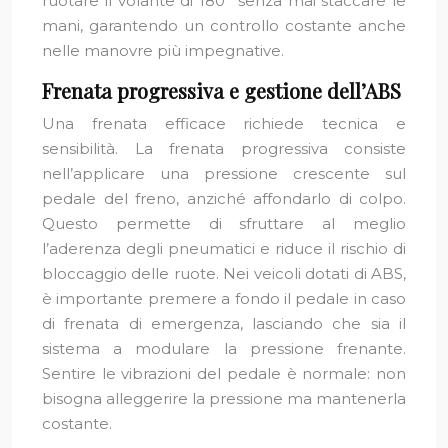
ruotare il volante di 180° senza mai staccare le
mani, garantendo un controllo costante anche
nelle manovre più impegnative.
Frenata progressiva e gestione dell’ABS
Una frenata efficace richiede tecnica e
sensibilità. La frenata progressiva consiste
nell’applicare una pressione crescente sul
pedale del freno, anziché affondarlo di colpo.
Questo permette di sfruttare al meglio
l’aderenza degli pneumatici e riduce il rischio di
bloccaggio delle ruote. Nei veicoli dotati di ABS,
è importante premere a fondo il pedale in caso
di frenata di emergenza, lasciando che sia il
sistema a modulare la pressione frenante.
Sentire le vibrazioni del pedale è normale: non
bisogna alleggerire la pressione ma mantenerla
costante.