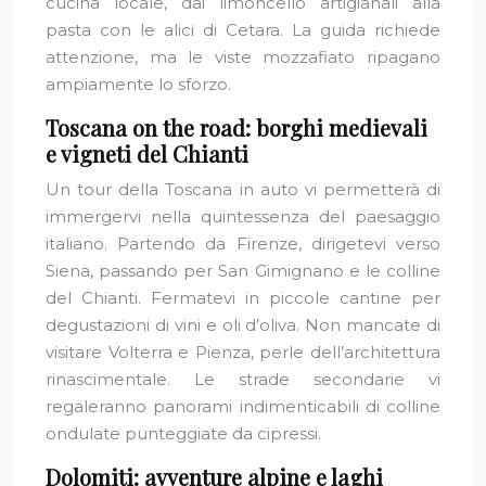
cucina locale, dai limoncello artigianali alla
pasta con le alici di Cetara. La guida richiede
attenzione, ma le viste mozzafiato ripagano
ampiamente lo sforzo.
Toscana on the road: borghi medievali
e vigneti del Chianti
Un tour della Toscana in auto vi permetterà di
immergervi nella quintessenza del paesaggio
italiano. Partendo da Firenze, dirigetevi verso
Siena, passando per San Gimignano e le colline
del Chianti. Fermatevi in piccole cantine per
degustazioni di vini e oli d’oliva. Non mancate di
visitare Volterra e Pienza, perle dell’architettura
rinascimentale. Le strade secondarie vi
regaleranno panorami indimenticabili di colline
ondulate punteggiate da cipressi.
Dolomiti: avventure alpine e laghi