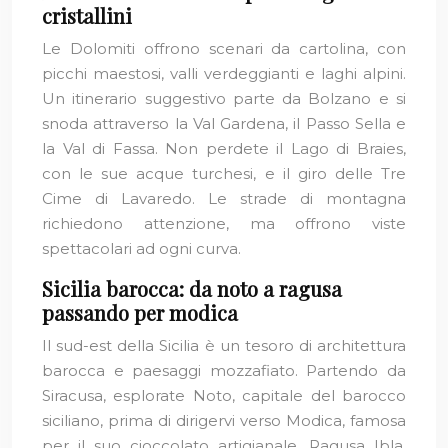
cristallini
Le Dolomiti offrono scenari da cartolina, con
picchi maestosi, valli verdeggianti e laghi alpini.
Un itinerario suggestivo parte da Bolzano e si
snoda attraverso la Val Gardena, il Passo Sella e
la Val di Fassa. Non perdete il Lago di Braies,
con le sue acque turchesi, e il giro delle Tre
Cime di Lavaredo. Le strade di montagna
richiedono attenzione, ma offrono viste
spettacolari ad ogni curva.
Sicilia barocca: da noto a ragusa
passando per modica
Il sud-est della Sicilia è un tesoro di architettura
barocca e paesaggi mozzafiato. Partendo da
Siracusa, esplorate Noto, capitale del barocco
siciliano, prima di dirigervi verso Modica, famosa
per il suo cioccolato artigianale. Ragusa Ibla,