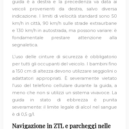
guida è a destra e la precedenza va data ai
veicoli provenienti da destra, salvo diversa
indicazione. I limiti di velocità standard sono 50
km/h in città, 90 km/h sulle strade extraurbane
e 130 km/h in autostrada, ma possono variare: è
fondamentale prestare attenzione alla
segnaletica.
L’uso delle cinture di sicurezza è obbligatorio
per tutti gli occupanti del veicolo. I bambini fino
a 150 cm di altezza devono utilizzare seggiolini o
adattatori appropriati. È severamente vietato
l’uso del telefono cellulare durante la guida, a
meno che non si utilizzi un sistema vivavoce. La
guida in stato di ebbrezza è punita
severamente: il limite legale di alcol nel sangue
è di 0,5 g/l.
Navigazione in ZTL e parcheggi nelle