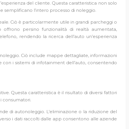
esperienza del cliente. Questa caratteristica non solo
he semplificano l’intero processo di noleggio.
ale. Ciò è particolarmente utile in grandi parcheggi o
 offrono persino funzionalità di realtà aumentata,
telefono, rendendo la ricerca dell’auto un’esperienza
el noleggio. Ciò include mappe dettagliate, informazioni
e con i sistemi di infotainment dell’auto, consentendo
e. Questa caratteristica è il risultato di diversi fattori
i consumatori.
ende di autonoleggio. L’eliminazione o la riduzione del
raverso i dati raccolti dalle app consentono alle aziende