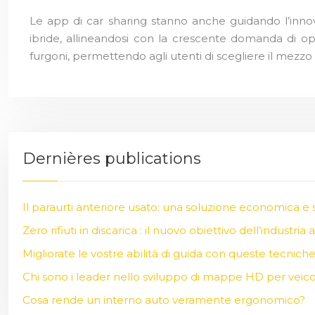
Le app di car sharing stanno anche guidando l’innov
ibride, allineandosi con la crescente domanda di opzio
furgoni, permettendo agli utenti di scegliere il mezzo 
Dernières publications
Il paraurti anteriore usato: una soluzione economica e 
Zero rifiuti in discarica : il nuovo obiettivo dell’industria 
Migliorate le vostre abilità di guida con queste tecniche
Chi sono i leader nello sviluppo di mappe HD per veic
Cosa rende un interno auto veramente ergonomico?