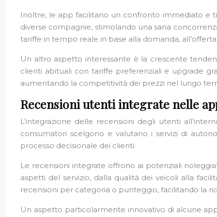
Inoltre, le app facilitano un confronto immediato e tr
diverse compagnie, stimolando una sana concorrenza 
tariffe in tempo reale in base alla domanda, all’offert
Un altro aspetto interessante è la crescente tenden
clienti abituali con tariffe preferenziali e upgrade 
aumentando la competitività dei prezzi nel lungo ter
Recensioni utenti integrate nelle a
L’integrazione delle recensioni degli utenti all’i
consumatori scelgono e valutano i servizi di autonol
processo decisionale dei clienti.
Le recensioni integrate offrono ai potenziali noleggiat
aspetti del servizio, dalla qualità dei veicoli alla faci
recensioni per categoria o punteggio, facilitando la ri
Un aspetto particolarmente innovativo di alcune app è