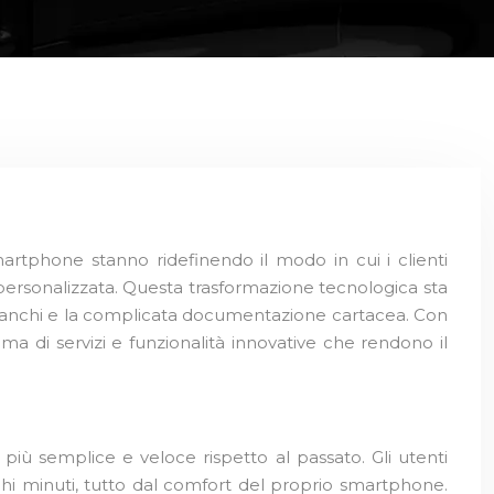
martphone stanno ridefinendo il modo in cui i clienti
 personalizzata. Questa trasformazione tecnologica sta
i banchi e la complicata documentazione cartacea. Con
a di servizi e funzionalità innovative che rendono il
ù semplice e veloce rispetto al passato. Gli utenti
pochi minuti, tutto dal comfort del proprio smartphone.