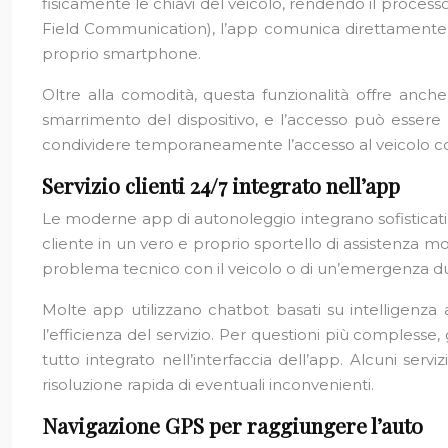
fisicamente le chiavi del veicolo, rendendo il proces
Field Communication), l’app comunica direttamente co
proprio smartphone.
Oltre alla comodità, questa funzionalità offre anche 
smarrimento del dispositivo, e l’accesso può essere 
condividere temporaneamente l’accesso al veicolo con al
Servizio clienti 24/7 integrato nell’app
Le moderne app di autonoleggio integrano sofisticati si
cliente in un vero e proprio sportello di assistenza m
problema tecnico con il veicolo o di un’emergenza dur
Molte app utilizzano chatbot basati su intelligenza
l’efficienza del servizio. Per questioni più comples
tutto integrato nell’interfaccia dell’app. Alcuni servi
risoluzione rapida di eventuali inconvenienti.
Navigazione GPS per raggiungere l’auto