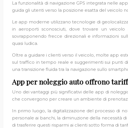
La funzionalità di navigazione GPS integrata nelle ap
guida gli utenti verso la posizione esatta del veicolo 
Le app moderne utilizzano tecnologie di geolocalizzaz
in aeroporti sconosciuti, dove trovare un veicolo
sovrapponendo frecce direzionali e informazioni sull
quasi ludica.
Oltre a guidare i clienti verso il veicolo, molte app e
sul traffico in tempo reale e suggerimenti sui punti 
una transizione fluida tra la navigazione sullo smartpho
App per noleggio auto offrono tarif
Uno dei vantaggi più significativi delle app di noleggio 
che convergono per creare un ambiente di prenotaz
In primo luogo, la digitalizzazione del processo di no
personale ai banchi, la diminuzione della necessità di u
di trasferire questi risparmi ai clienti sotto forma di tar