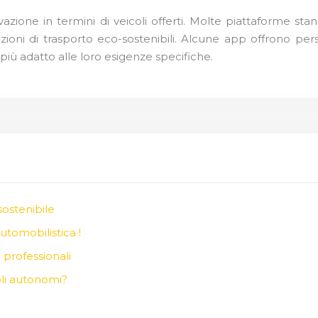
azione in termini di veicoli offerti. Molte piattaforme s
ni di trasporto eco-sostenibili. Alcune app offrono persino 
più adatto alle loro esigenze specifiche.
sostenibile
automobilistica !
 professionali
oli autonomi?