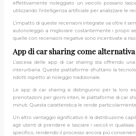
effettivamente noleggiato un veicolo possano lasci
utilizzando l’intelligenza artificiale per analizzare le rec
L’impatto di queste recensioni integrate va oltre il 
autonoleggio a migliorare costantemente i propri s
quelle con recensioni negative sono incentivate a ris
App di car sharing come alternativa
L’ascesa delle app di car sharing sta offrendo una v
interurbana. Queste piattaforme sfruttano la tecnolog
ridotti rispetto al noleggio tradizionale.
Le app di car sharing si distinguono per la loro est
prenotazioni per giorni interi, le piattaforme di car 
minuti. Questa caratteristica le rende particolarmente
Un altro vantaggio significativo è la distribuzione capi
agli utenti di prendere e lasciare i veicoli in qualsia
specifico, rendendo il processo ancora più convenien