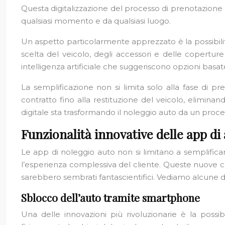
Questa digitalizzazione del processo di prenotazione o
qualsiasi momento e da qualsiasi luogo.
Un aspetto particolarmente apprezzato è la possibilità
scelta del veicolo, degli accessori e delle copertur
intelligenza artificiale che suggeriscono opzioni basa
La semplificazione non si limita solo alla fase di pre
contratto fino alla restituzione del veicolo, eliminan
digitale sta trasformando il noleggio auto da un proc
Funzionalità innovative delle app d
Le app di noleggio auto non si limitano a semplificar
l’esperienza complessiva del cliente. Queste nuove ca
sarebbero sembrati fantascientifici. Vediamo alcune de
Sblocco dell’auto tramite smartphone
Una delle innovazioni più rivoluzionarie è la possi