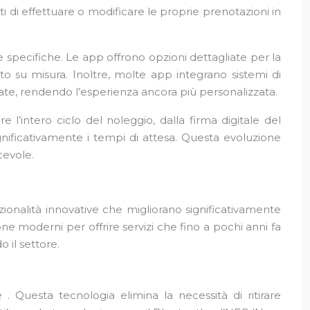
i di effettuare o modificare le proprie prenotazioni in
e specifiche. Le app offrono opzioni dettagliate per la
to su misura. Inoltre, molte app integrano sistemi di
sate, rendendo l’esperienza ancora più personalizzata.
e l’intero ciclo del noleggio, dalla firma digitale del
significativamente i tempi di attesa. Questa evoluzione
cevole.
zionalità innovative che migliorano significativamente
e moderni per offrire servizi che fino a pochi anni fa
 il settore.
. Questa tecnologia elimina la necessità di ritirare